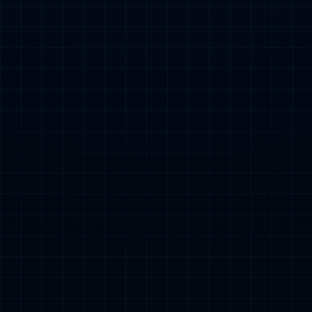
询比采购
郑州市东部餐厨垃圾处理工程项目所需
预处理系统备品备件 采购公告
2026-05-26
询比采购
管材、流量计、消火栓等材料采购 采
郑州市东部餐厨垃圾处理工程项目所需
2026-05-25
询比采购
购公告
成品门窗采购 采购公告
郑州市东部餐厨垃圾处理工程项目装修
2026-05-25
竞价采购
类材料采购 采购公告
郑州正兴环保能源有限公司 2026年度
2026-05-21
询比采购
厂区内分体空调日常维修维护采购项目
郑州市东部餐厨垃圾处理工程项目所需
2026-05-21
采购公告
电器设备材料采购采购公告
郑州东兴环保能源有限公司烟气在线监
2026-05-19
比选采购
测CEMS系统维护服务采购项目（二
郑州(西部)环保能源配套工程炉渣处置
2026-05-15
比选采购
次）采购公告
及资源化利用项目地基检测采购项目变
郑州(西部)环保能源配套工程炉渣处置
2026-05-15
比选采购
更公告
及资源化利用项目地基检测采购公告
阿顺数智2026-2027年度停车场物业管
2026-05-14
比选采购
理服务采购公告
郑州市东部餐厨垃圾处理工程视频监控
2026-05-14