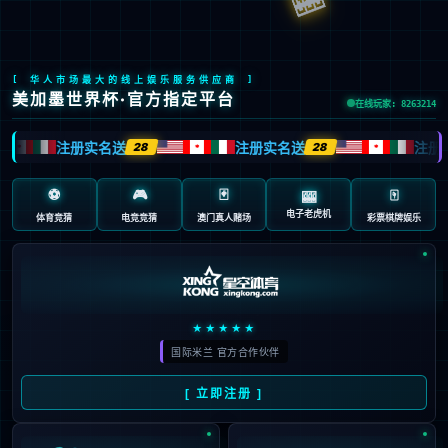
首页
关于星空体育网
招采信息
产业体系
采购公告
中标/候选人公示
行业动态
首页
新闻中心
采购公告
党的建设
多彩星空体育网
确
认